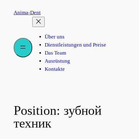
Перейти
Anima-Dent
к
содержимому
Über uns
Dienstleistungen und Preise
Das Team
Ausrüstung
Kontakte
Position:
зубной
техник