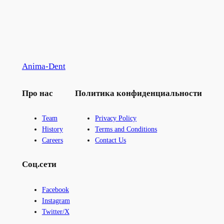
Anima-Dent
Про нас
Политика конфиденциальности
Team
Privacy Policy
History
Terms and Conditions
Careers
Contact Us
Соц.сети
Facebook
Instagram
Twitter/X