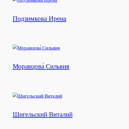
Подзимкова Ирена
Моравцова́ Сильвия
Шигельский Виталий