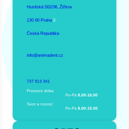
Husitská 502/36, Žižkov
130 00 Praha
3
Česká Republika
info@animadent.cz
737 913 341
Provozní doba:
Po-Pá
8.00-16.00
Svoz a rozvoz:
Po-Pá
8.00-15.00