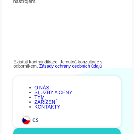
nástrojem.
Existují kontraindikace. Je nutná konzultace s
odborníkem.
Zásady ochrany osobních údajů
O NÁS
SLUŽBY A CENY
TÝM
ZAŘÍZENÍ
KONTAKTY
CS