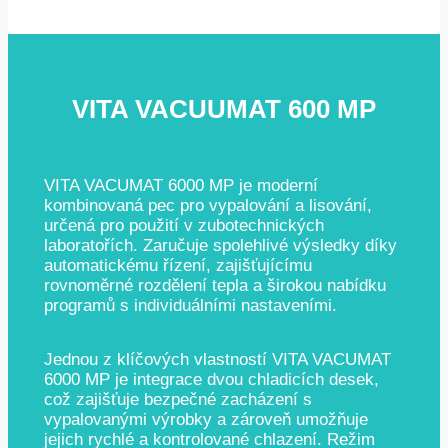
VITA VACUUMAT 600 MP
VITA VACUMAT 6000 MP je moderní
kombinovaná pec pro vypalování a lisování,
určená pro použití v zubotechnických
laboratořích. Zaručuje spolehlivé výsledky díky
automatickému řízení, zajišťujícímu
rovnoměrné rozdělení tepla a širokou nabídku
programů s individuálními nastaveními.
Jednou z klíčových vlastností VITA VACUMAT
6000 MP je integrace dvou chladicích desek,
což zajišťuje bezpečné zacházení s
vypalovanými výrobky a zároveň umožňuje
jejich rychlé a kontrolované chlazení. Režim