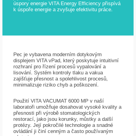
úspory energie VITA Energy Efficiency přispívá
k úspoře energie a zvyšuje efektivitu práce.
Pec je vybavena moderním dotykovým
displejem VITA vPad, který poskytuje intuitivní
rozhraní pro řízení procesů vypalování a
lisování. Systém kontroly tlaku a vakua
zajišťuje přesnost a spolehlivost procesů,
minimalizuje riziko chyb a poškození.
Použití VITA VACUMAT 6000 MP v naší
laboratoři umožňuje dosahovat vysoké kvality a
přesnosti při výrobě stomatologických
restorací, jako jsou korunky, můstky a další
protézy. Její pokročilé technologie a snadné
ovládání ji činí cenným a často používaným