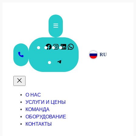
Перейти
к
содержимому
Facebook
Instagram
LinkedIn
WhatsApp
RU
Telegram
О НАС
УСЛУГИ И ЦЕНЫ
КОМАНДА
ОБОРУДОВАНИЕ
КОНТАКТЫ