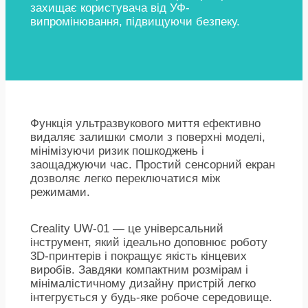
захищає користувача від УФ-
випромінювання, підвищуючи безпеку.
Функція ультразвукового миття ефективно
видаляє залишки смоли з поверхні моделі,
мінімізуючи ризик пошкоджень і
заощаджуючи час. Простий сенсорний екран
дозволяє легко переключатися між
режимами.
Creality UW-01 — це універсальний
інструмент, який ідеально доповнює роботу
3D-принтерів і покращує якість кінцевих
виробів. Завдяки компактним розмірам і
мінімалістичному дизайну пристрій легко
інтегрується у будь-яке робоче середовище.