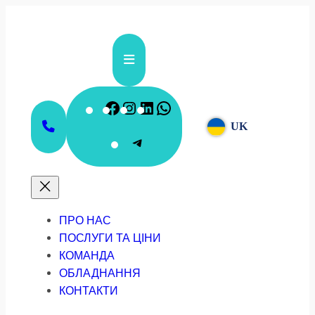
Перейти
до
вмісту
Facebook
Instagram
LinkedIn
WhatsApp
UK
Telegram
ПРО НАС
ПОСЛУГИ ТА ЦІНИ
КОМАНДА
ОБЛАДНАННЯ
КОНТАКТИ