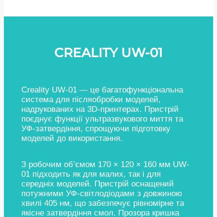
CREALITY UW-01
Creality UW-01 — це багатофункціональна
система для післяобробки моделей,
надрукованих на 3D-принтерах. Пристрій
поєднує функції ультразвукового миття та
УФ-затвердіння, спрощуючи підготовку
моделей до використання.
З робочим об’ємом 170 × 120 × 160 мм UW-
01 підходить як для малих, так і для
середніх моделей. Пристрій оснащений
потужними УФ-світлодіодами з довжиною
хвилі 405 нм, що забезпечує рівномірне та
якісне затвердіння смол. Прозора кришка