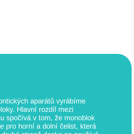
ontických aparátů vyrábíme
oky. Hlavní rozdíl mezi
 spočívá v tom, že monoblok
 pro horní a dolní čelist, která