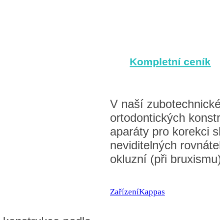
Kompletní ceník
V naší zubotechnické
ortodontických konstr
aparáty pro korekci 
neviditelných rovnáte
okluzní (při bruxismu
Zařízení
Kappas