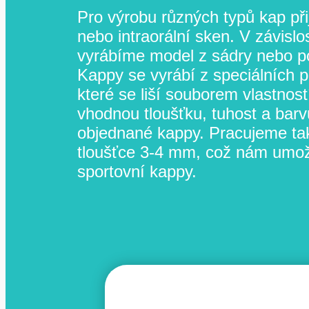
Pro výrobu různých typů kap př
nebo intraorální sken. V závislos
vyrábíme model z sádry nebo 
Kappy se vyrábí z speciálních p
které se liší souborem vlastnost
vhodnou tloušťku, tuhost a barvu
objednané kappy. Pracujeme tak
tloušťce 3-4 mm, což nám umož
sportovní kappy.