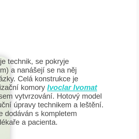
e technik, se pokryje
m) a nanášejí se na něj
ázky. Celá konstrukce je
izační komory
Ivoclar Ivomat
sem vytvrzování. Hotový model
uční úpravy technikem a leštění.
 je dodáván s kompletem
 lékaře a pacienta.