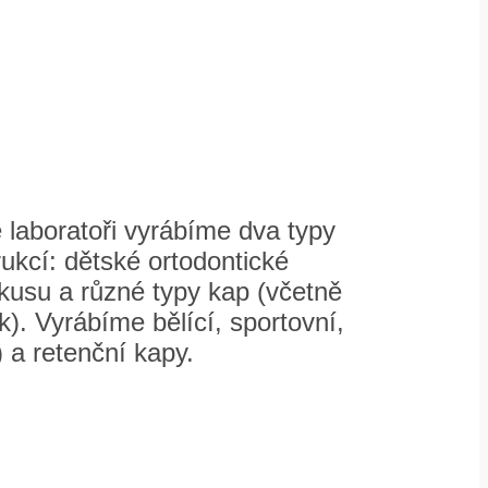
 laboratoři vyrábíme dva typy
ukcí: dětské ortodontické
skusu a různé typy kap (včetně
k). Vyrábíme bělící, sportovní,
) a retenční kapy.