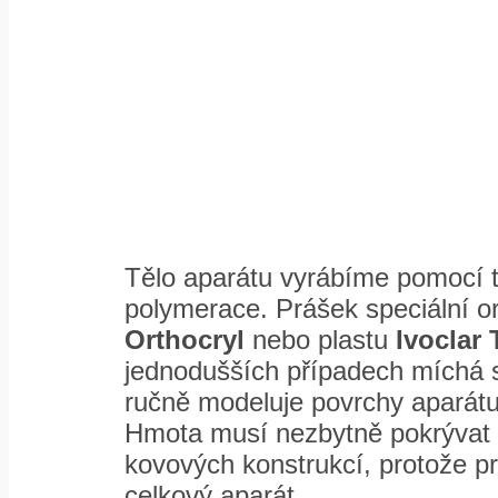
Tělo aparátu vyrábíme pomocí 
polymerace. Prášek speciální or
Orthocryl
nebo plastu
Ivoclar 
jednodušších případech míchá s
ručně modeluje povrchy aparátu
Hmota musí nezbytně pokrývat 
kovových konstrukcí, protože pr
celkový aparát.